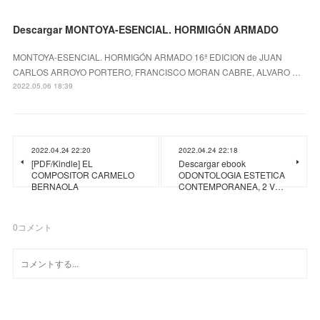
Descargar MONTOYA-ESENCIAL. HORMIGÓN ARMADO
MONTOYA-ESENCIAL. HORMIGÓN ARMADO 16ª EDICION de JUAN
CARLOS ARROYO PORTERO, FRANCISCO MORAN CABRE, ALVARO …
2022.05.06 18:39
2022.04.24 22:20
2022.04.24 22:18
[PDF/Kindle] EL
Descargar ebook
COMPOSITOR CARMELO
ODONTOLOGIA ESTETICA
BERNAOLA
CONTEMPORANEA, 2 V…
0
コメント