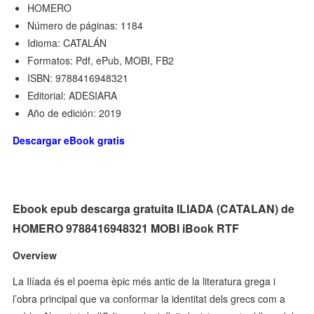
HOMERO
Número de páginas: 1184
Idioma: CATALÁN
Formatos: Pdf, ePub, MOBI, FB2
ISBN: 9788416948321
Editorial: ADESIARA
Año de edición: 2019
Descargar eBook gratis
Ebook epub descarga gratuita ILIADA (CATALAN) de
HOMERO 9788416948321 MOBI iBook RTF
Overview
La Ilíada és el poema èpic més antic de la literatura grega i
l’obra principal que va conformar la identitat dels grecs com a