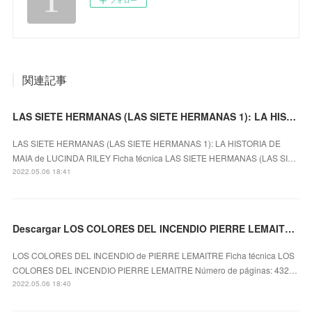
関連記事
LAS SIETE HERMANAS (LAS SIETE HERMANAS 1): LA HISTORIA DE MAIA leer el libro pdf
LAS SIETE HERMANAS (LAS SIETE HERMANAS 1): LA HISTORIA DE
MAIA de LUCINDA RILEY Ficha técnica LAS SIETE HERMANAS (LAS SI…
2022.05.06 18:41
Descargar LOS COLORES DEL INCENDIO PIERRE LEMAITRE Gratis - EPUB, PDF y MOBI
LOS COLORES DEL INCENDIO de PIERRE LEMAITRE Ficha técnica LOS
COLORES DEL INCENDIO PIERRE LEMAITRE Número de páginas: 432…
2022.05.06 18:40